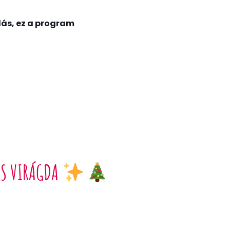
dás, ez a program
LS VIRÁGDA