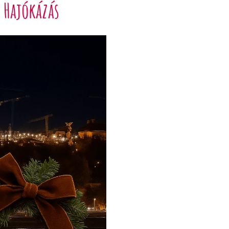
 Hajókázás