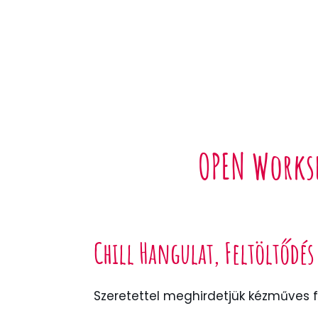
OPEN Worksh
Chill Hangulat, Feltöltődés
Szeretettel meghirdetjük kézműves f