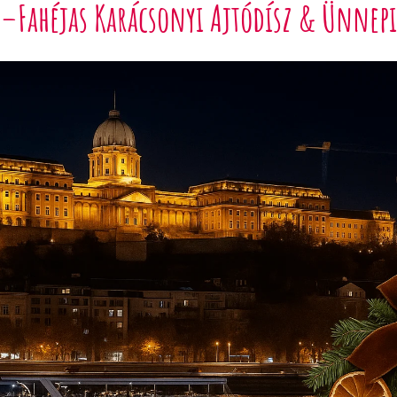
–Fahéjas Karácsonyi Ajtódísz & Ünnepi