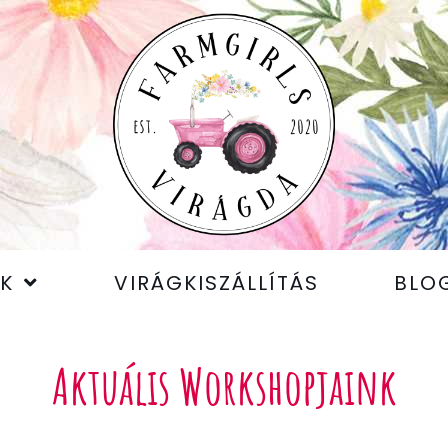
K
VIRÁGKISZÁLLÍTÁS
BLO
Aktuális Workshopjaink