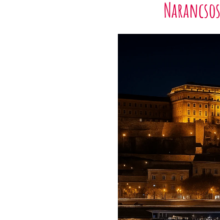
Narancsos