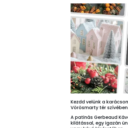
Kezdd velünk a karácson
Vörösmarty tér szívében
A patinás Gerbeaud Kávé
kilátással, egy igazán ü