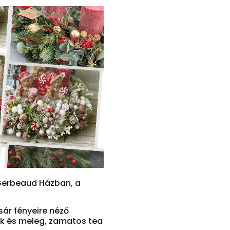
 Gerbeaud Házban, a
ár fényeire néző
yek és meleg, zamatos tea