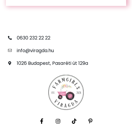
0630 232 22 22
info@viragda.hu
1026 Budapest, Pasaréti út 129a