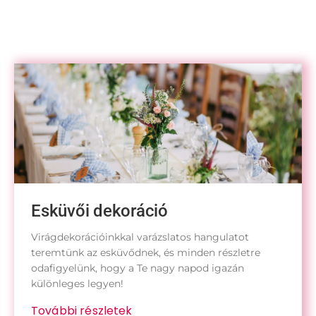
Esküvői dekoráció
Virágdekorációinkkal varázslatos hangulatot
teremtünk az esküvődnek, és minden részletre
odafigyelünk, hogy a Te nagy napod igazán
különleges legyen!
További részletek