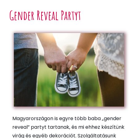
Gender Reveal Partyt
Magyarországon is egyre több baba „gender
reveal” partyt tartanak, és mi ehhez készítünk
virág és egyéb dekorációt. Szolgáltatásunk