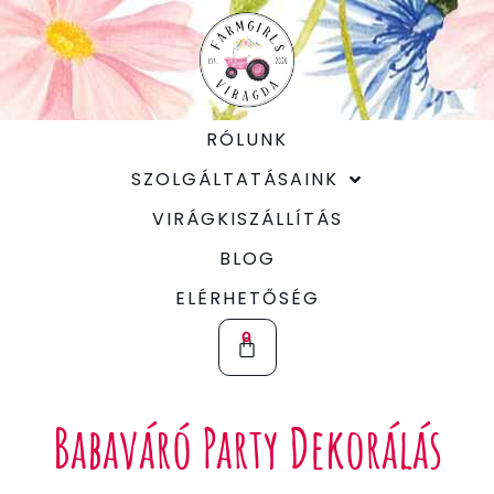
RÓLUNK
SZOLGÁLTATÁSAINK
VIRÁGKISZÁLLÍTÁS
BLOG
ELÉRHETŐSÉG
0
Babaváró Party Dekorálás